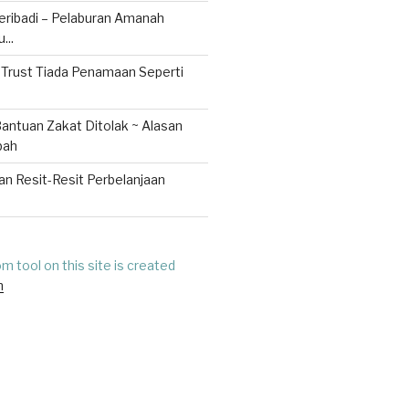
ribadi – Pelaburan Amanah
...
 Trust Tiada Penamaan Seperti
ntuan Zakat Ditolak ~ Alasan
bah
n Resit-Resit Perbelanjaan
 tool on this site is created
m