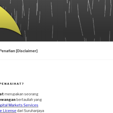
Penafian [Disclaimer]
PENASIHAT?
at
merupakan seorang
ewangan
bertauliah yang
pital Markets Services
e License
dari Suruhanjaya