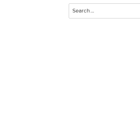
Search
for: