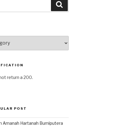
Search
FICATION
not return a 200.
PULAR POST
en Amanah Hartanah Bumiputera